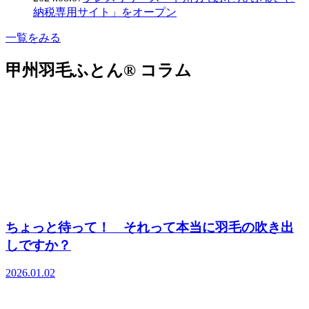
納税専用サイト」をオープン
一覧をみる
甲州羽毛ふとん® コラム
ちょっと待って！ それって本当に羽毛の吹き出
しですか？
2026.01.02