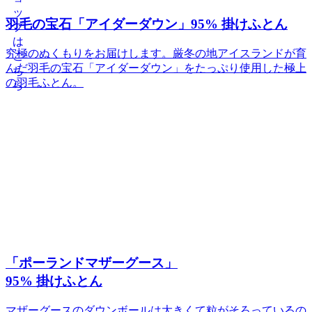
羽毛の宝石「アイダーダウン」95% 掛けふとん
究極のぬくもりをお届けします。厳冬の地アイスランドが育
んだ羽毛の宝石「アイダーダウン」をたっぷり使用した極上
の羽毛ふとん。
「ポーランドマザーグース」
95% 掛けふとん
マザーグースのダウンボールは大きくて粒がそろっているの