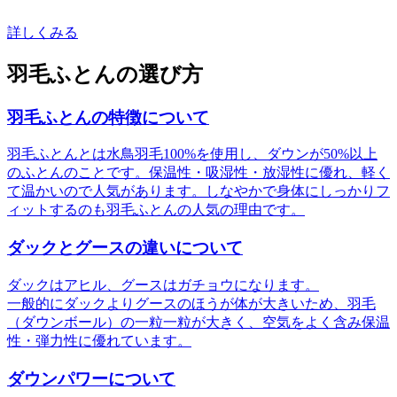
詳しくみる
羽毛ふとんの選び方
羽毛ふとんの特徴について
羽毛ふとんとは水鳥羽毛100%を使用し、ダウンが50%以上
のふとんのことです。保温性・吸湿性・放湿性に優れ、軽く
て温かいので人気があります。しなやかで身体にしっかりフ
ィットするのも羽毛ふとんの人気の理由です。
ダックとグースの違いについて
ダックはアヒル、グースはガチョウになります。
一般的にダックよりグースのほうが体が大きいため、羽毛
（ダウンボール）の一粒一粒が大きく、空気をよく含み保温
性・弾力性に優れています。
ダウンパワーについて