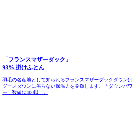
「フランスマザーダック」
93% 掛けふとん
羽毛の名産地として知られるフランスマザーダックダウンは
グースダウンに劣らない保温力を発揮します。「ダウンパワ
ー」数値は400以上。