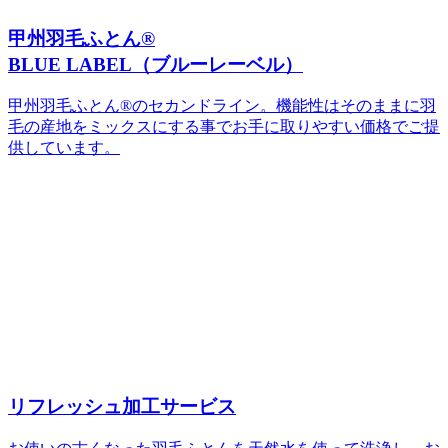
甲州羽毛ふとん®
BLUE LABEL（ブルーレーベル）
甲州羽毛ふとん®のセカンドライン。機能性はそのままに羽
毛の産地をミックスにする事でお手に取りやすい価格でご提
供しています。
リフレッシュ加工サービス