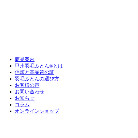
商品案内
甲州羽毛ふとん®とは
信頼と高品質の証
羽毛ふとんの選び方
お客様の声
お問い合わせ
お知らせ
コラム
オンラインショップ