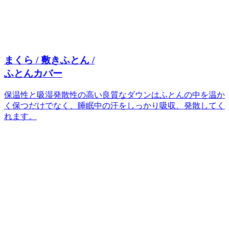
まくら / 敷きふとん /
ふとんカバー
保温性と吸湿発散性の高い良質なダウンはふとんの中を温か
く保つだけでなく、睡眠中の汗をしっかり吸収、発散してく
れます。