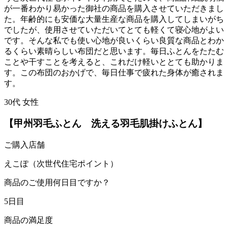
が一番わかり易かった御社の商品を購入させていただきまし
た。年齢的にも安価な大量生産な商品を購入してしまいがち
でしたが、使用させていただいてとても軽くて寝心地がよい
です。そんな私でも使い心地が良いくらい良質な商品とわか
るくらい素晴らしい布団だと思います。毎日ふとんをたたむ
ことや干すことを考えると、これだけ軽いととても助かりま
す。この布団のおかげで、毎日仕事で疲れた身体が癒されま
す。
30代 女性
【甲州羽毛ふとん 洗える羽毛肌掛けふとん】
ご購入店舗
えこぽ（次世代住宅ポイント）
商品のご使用何日目ですか？
5日目
商品の満足度