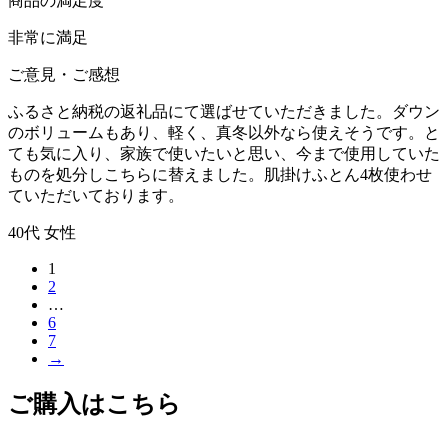
商品の満足度
非常に満足
ご意見・ご感想
ふるさと納税の返礼品にて選ばせていただきました。ダウン
のボリュームもあり、軽く、真冬以外なら使えそうです。と
ても気に入り、家族で使いたいと思い、今まで使用していた
ものを処分しこちらに替えました。肌掛けふとん4枚使わせ
ていただいております。
40代 女性
1
2
…
6
7
→
ご購入はこちら