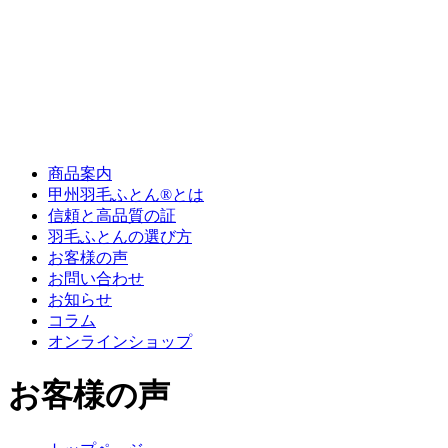
商品案内
甲州羽毛ふとん®とは
信頼と高品質の証
羽毛ふとんの選び方
お客様の声
お問い合わせ
お知らせ
コラム
オンラインショップ
お客様の声