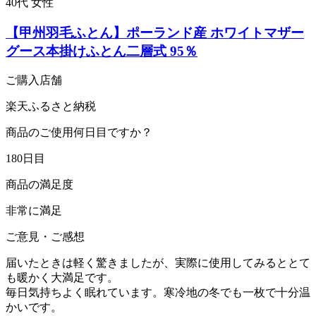
40代 女性
【甲州羽毛ふとん】ポーランド産 ホワイトマザー
グース本掛けふとん二層式 95％
ご購入店舗
楽天ふるさと納税
商品のご使用何日目ですか？
180日目
商品の満足度
非常に満足
ご意見・ご感想
届いたときは軽く驚きましたが、実際に使用してみるととて
も暖かく大満足です。
毎日気持ちよく眠れています。寒冷地の冬でも一枚で十分温
かいです。