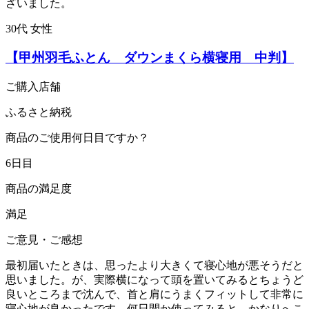
ざいました。
30代 女性
【甲州羽毛ふとん ダウンまくら横寝用 中判】
ご購入店舗
ふるさと納税
商品のご使用何日目ですか？
6日目
商品の満足度
満足
ご意見・ご感想
最初届いたときは、思ったより大きくて寝心地が悪そうだと
思いました。が、実際横になって頭を置いてみるとちょうど
良いところまで沈んで、首と肩にうまくフィットして非常に
寝心地が良かったです。何日間か使ってみると、かなりへこ