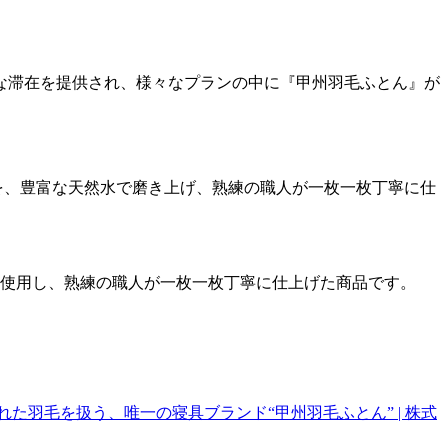
な滞在を提供され、様々なプランの中に『甲州羽毛ふとん』が
を、豊富な天然水で磨き上げ、熟練の職人が一枚一枚丁寧に仕
を使用し、熟練の職人が一枚一枚丁寧に仕上げた商品です。
た羽毛を扱う、唯一の寝具ブランド“甲州羽毛ふとん” | 株式