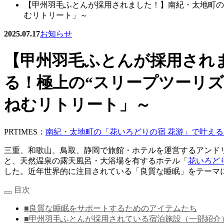
【甲州羽毛ふとんが採用されました！】南紀・太地町の
むリトリート」～
2025.07.17
お知らせ
【甲州羽毛ふとんが採用され
る！極上の“スリープツーリズ
ねむリトリート」～
PRTIMES：
南紀・太地町の「花いろどりの宿 花游」で叶える
三重、和歌山、鳥取、静岡で旅館・ホテルを運営するアンドリ
と、天然温泉の露天風呂・大浴場を有するホテル「
花いろど
した。近年世界的に注目されている「良質な睡眠」をテーマ
目次
■良質な睡眠をサポートするためのアイテムたち
■甲州羽毛ふとんが採用されている宿泊施設（一部紹介