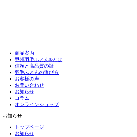
商品案内
甲州羽毛ふとん®とは
信頼と高品質の証
羽毛ふとんの選び方
お客様の声
お問い合わせ
お知らせ
コラム
オンラインショップ
お知らせ
トップページ
お知らせ