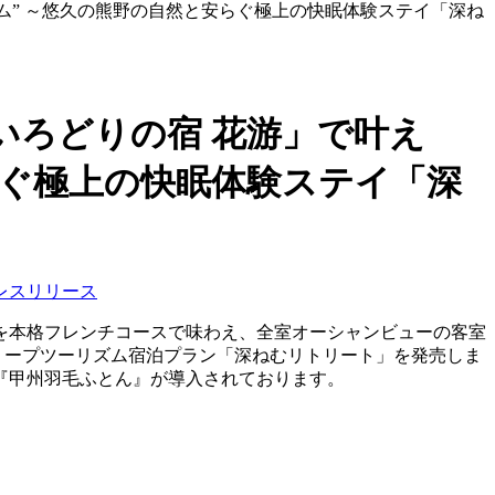
ム” ～悠久の熊野の自然と安らぐ極上の快眠体験ステイ「深ね
いろどりの宿 花游」で叶え
らぐ極上の快眠体験ステイ「深
レスリリース
食を本格フレンチコースで味わえ、全室オーシャンビューの客室
スリープツーリズム宿泊プラン「深ねむリトリート」を発売しま
『甲州羽毛ふとん』が導入されております。