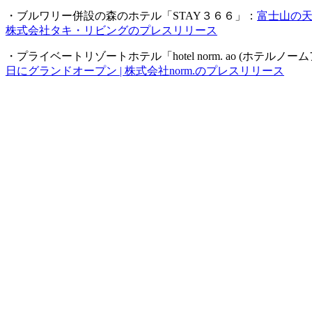
・ブルワリー併設の森のホテル「STAY３６６」：
富士山の天
株式会社タキ・リビングのプレスリリース
・プライベートリゾートホテル「hotel norm. ao (ホテルノー
日にグランドオープン | 株式会社norm.のプレスリリース