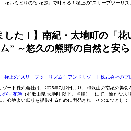
「花いろどりの宿 花游」で叶える！極上の“スリープツーリズ
ました！】南紀・太地町の「花
ム” ～悠久の熊野の自然と安
！極上の“スリープツーリズム” | アンドリゾート株式会社のプ
ゾート株式会社は、2025年7月2日より、和歌山の南紀の美
りの宿 花游
（和歌山県 太地町 以下、当館）」にて、新たな
に、心地よい眠りを提供するために開発され、その１つとして
）